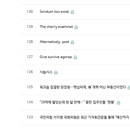
130
Scrotum loci existi
129
The cherry examinat
128
Alternatively, post
127
Give survive agorap
126
시놉시스
125
워크숍 집결한 당정청…핵심의제, 檢 개혁 아닌 부동산이었다
124
"20억에 팔았는데 한 달 만에…" 동탄 집주인들 '멘붕'
123
국민의힘 서지영 국회의원은 최근 기자회견문을 통해 "예산까지