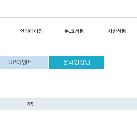
안티에이징
눈,코성형
지방성형
UP이벤트
온라인상담
제목